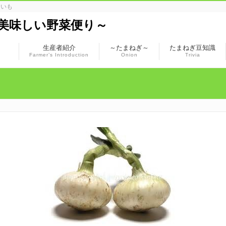
まいも
美味しい野菜便り～
生産者紹介
～たまねぎ～
たまねぎ豆知識
Farmer’s Introduction
Onion
Trivia