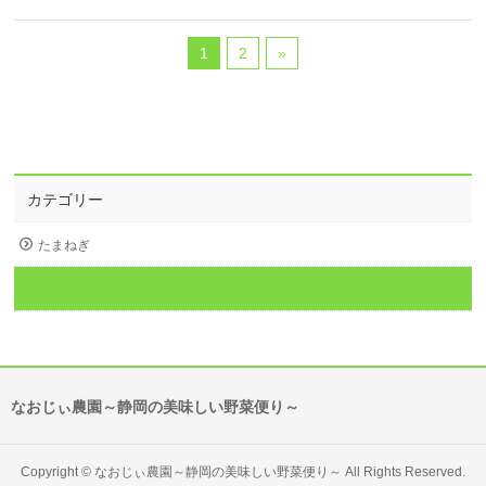
1
2
»
カテゴリー
たまねぎ
未分類
なおじぃ農園～静岡の美味しい野菜便り～
Copyright ©
なおじぃ農園～静岡の美味しい野菜便り～
All Rights Reserved.