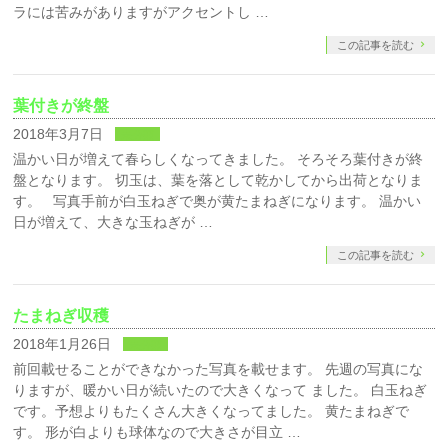
ラには苦みがありますがアクセントし …
この記事を読む
葉付きが終盤
2018年3月7日
未分類
温かい日が増えて春らしくなってきました。 そろそろ葉付きが終
盤となります。 切玉は、葉を落として乾かしてから出荷となりま
す。 写真手前が白玉ねぎで奥が黄たまねぎになります。 温かい
日が増えて、大きな玉ねぎが …
この記事を読む
たまねぎ収穫
2018年1月26日
未分類
前回載せることができなかった写真を載せます。 先週の写真にな
りますが、暖かい日が続いたので大きくなって ました。 白玉ねぎ
です。予想よりもたくさん大きくなってました。 黄たまねぎで
す。 形が白よりも球体なので大きさが目立 …