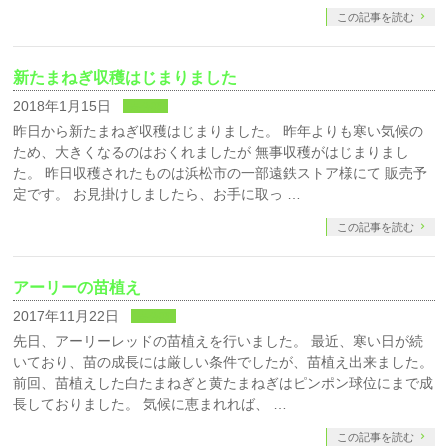
この記事を読む
新たまねぎ収穫はじまりました
2018年1月15日
未分類
昨日から新たまねぎ収穫はじまりました。 昨年よりも寒い気候の
ため、大きくなるのはおくれましたが 無事収穫がはじまりまし
た。 昨日収穫されたものは浜松市の一部遠鉄ストア様にて 販売予
定です。 お見掛けしましたら、お手に取っ …
この記事を読む
アーリーの苗植え
2017年11月22日
未分類
先日、アーリーレッドの苗植えを行いました。 最近、寒い日が続
いており、苗の成長には厳しい条件でしたが、苗植え出来ました。
前回、苗植えした白たまねぎと黄たまねぎはピンポン球位にまで成
長しておりました。 気候に恵まれれば、 …
この記事を読む