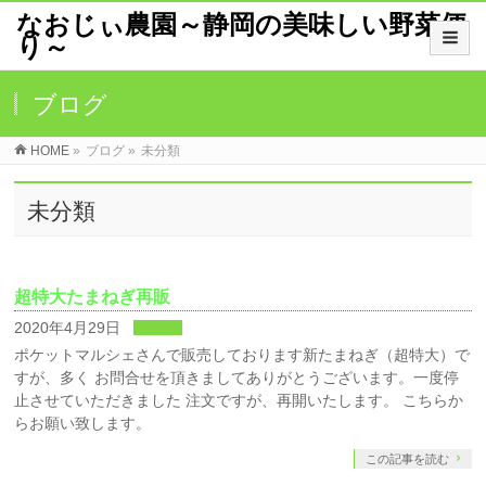
なおじぃ農園～静岡の美味しい野菜便
り～
ブログ
HOME
»
ブログ
»
未分類
未分類
超特大たまねぎ再販
2020年4月29日
未分類
ポケットマルシェさんで販売しております新たまねぎ（超特大）で
すが、多く お問合せを頂きましてありがとうございます。一度停
止させていただきました 注文ですが、再開いたします。 こちらか
らお願い致します。
この記事を読む