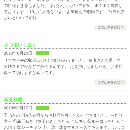
旬に種まきをしました。 まだ少し小さいですが、すくすく成長し
ております。 10月に入るといよいよ苗植えの季節です。 台風が少
ないといいですね。
この記事を読む
さつまいも掘り
2018年8月18日
未分類
サツマイモの収穫は8月上旬に終わりました。 業者さんを通して、
遠鉄ストア様などで販売予定です。 お見掛けしましたら、お手に
取って頂けますと幸いです。
この記事を読む
新玉料理
2018年3月15日
未分類
玉ねぎのご購入者様からお料理を教えていただきました。 ～作り
方～ ①新玉ねぎ（黄玉ねぎ）を粗みじん切り ②ルッコラを粗みじ
ん切り ③シーチキン ①、②、③をマヨネーズであえます。 ルッコ